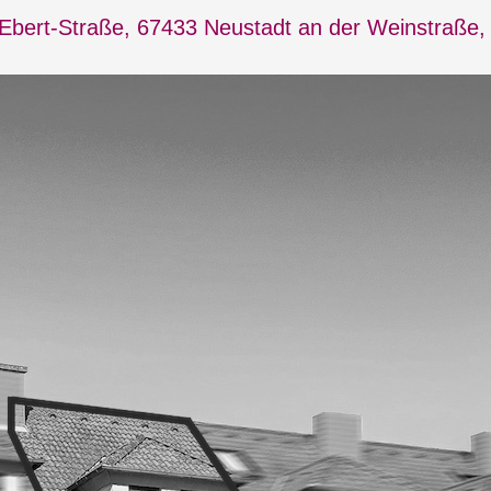
-Ebert-Straße, 67433 Neustadt an der Weinstraße,