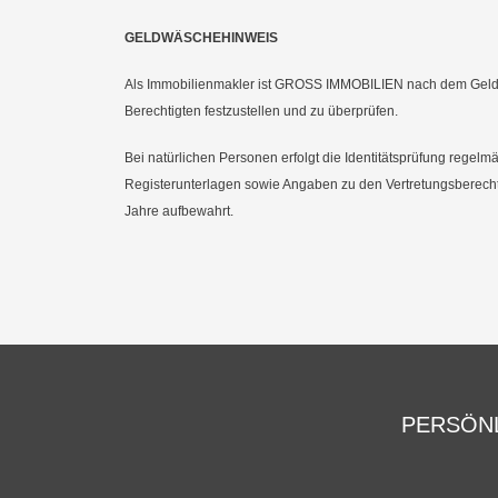
GELDWÄSCHEHINWEIS
Als Immobilienmakler ist GROSS IMMOBILIEN nach dem Geldwäsc
Berechtigten festzustellen und zu überprüfen.
Bei natürlichen Personen erfolgt die Identitätsprüfung rege
Registerunterlagen sowie Angaben zu den Vertretungsberecht
Jahre aufbewahrt.
PERSÖNL