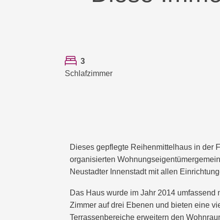
3
Schlafzimmer
Dieses gepflegte Reihenmittelhaus in der F
organisierten Wohnungseigentümergemeinscha
Neustadter Innenstadt mit allen Einrichtun
Das Haus wurde im Jahr 2014 umfassend mod
Zimmer auf drei Ebenen und bieten eine vi
Terrassenbereiche erweitern den Wohnraum 