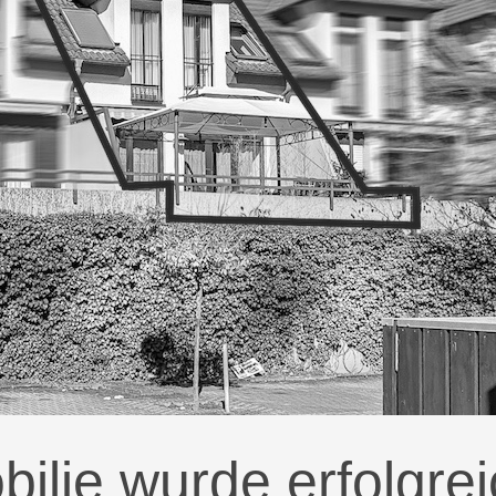
ilie wurde erfolgreic