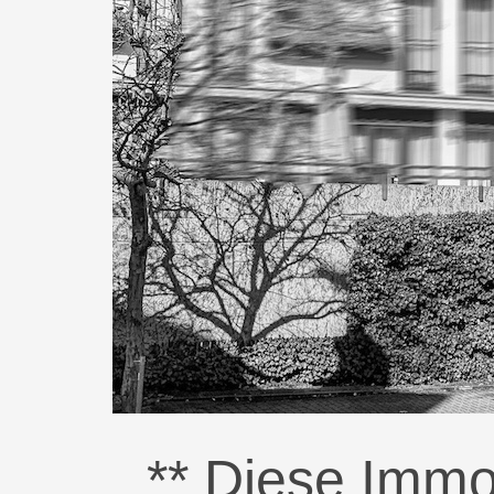
** Diese Immob