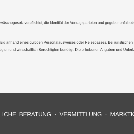
hegesetz verpflichtet, die Identität der Vertragsparteien und gegebenenfalls der
lmäßig anhand eines gültigen Personalausweises oder Reisepasses. Bei juristisc
igten und wirtschaftlich Berechtigten benötigt. Die erhobenen Angaben und Unte
ICHE BERATUNG · VERMITTLUNG · MARKT