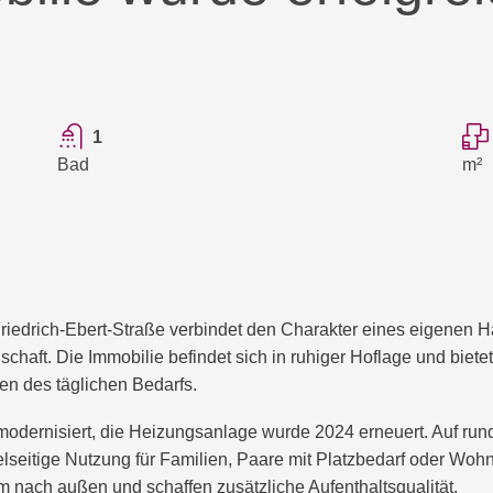
1
Bad
m²
riedrich-Ebert-Straße verbindet den Charakter eines eigenen Ha
ft. Die Immobilie befindet sich in ruhiger Hoflage und bietet 
gen des täglichen Bedarfs.
ernisiert, die Heizungsanlage wurde 2024 erneuert. Auf rund 
elseitige Nutzung für Familien, Paare mit Platzbedarf oder Woh
nach außen und schaffen zusätzliche Aufenthaltsqualität.