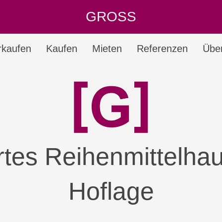
GROSS
rkaufen
Kaufen
Mieten
Referenzen
Übe
tes Reihenmittelhau
Hoflage