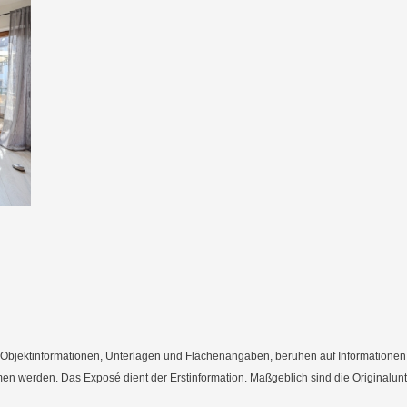
bjektinformationen, Unterlagen und Flächenangaben, beruhen auf Informationen de
mmen werden. Das Exposé dient der Erstinformation. Maßgeblich sind die Originalun