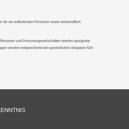
 für sie auftretenden Personen sowie wirtschaftlich
hen Personen und Personengesellschaften werden geeignete
rlagen werden entsprechend den gesetzlichen Vorgaben fünf
KENNTNIS